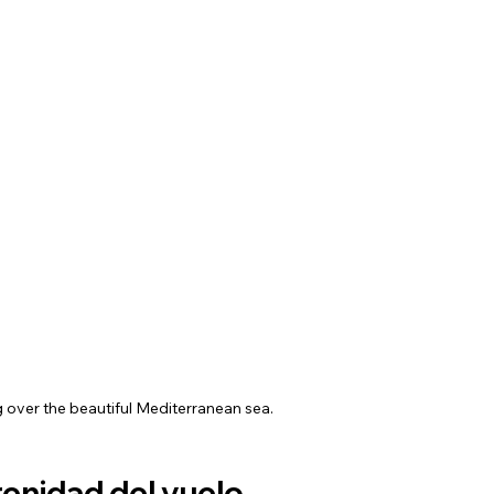
g over the beautiful Mediterranean sea.
renidad del vuelo