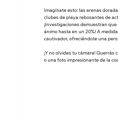
Imagínate esto: las arenas dorada
clubes de playa rebosantes de acti
¡Investigaciones demuestran que 
ánimo hasta en un 20%! A medida q
cautivador, ofreciéndote una per
¡Y no olvides tu cámara! Querrás c
o una foto impresionante de la co