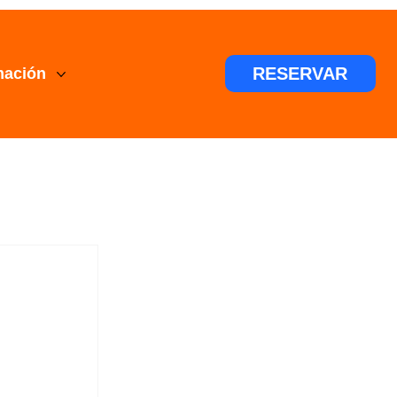
RESERVAR
mación