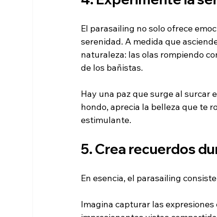
El parasailing no solo ofrece emo
serenidad. A medida que asciende
naturaleza: las olas rompiendo contr
de los bañistas.
Hay una paz que surge al surcar el c
hondo, aprecia la belleza que te ro
estimulante.
5. Crea recuerdos d
En esencia, el parasailing consist
Imagina capturar las expresiones d