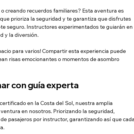
o o creando recuerdos familiares? Esta aventura es 
ue prioriza la seguridad y te garantiza que disfrutes 
te seguro. Instructores experimentados te guiarán en
d y la diversión.
pacio para varios! Compartir esta experiencia puede 
 sean risas emocionantes o momentos de asombro 
mar con guía experta
ertificado en la Costa del Sol, nuestra amplia 
aventura en nosotros. Priorizando la seguridad, 
e pasajeros por instructor, garantizando así que cada
a.