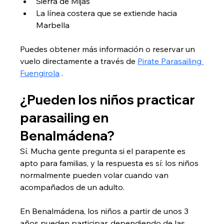
Sierra de Mijas
La línea costera que se extiende hacia 
Marbella
Puedes obtener más información o reservar un 
vuelo directamente a través de 
Pirate Parasailing 
Fuengirola
 .
¿Pueden los niños practicar 
parasailing en 
Benalmádena?
Sí. Mucha gente pregunta si el parapente es 
apto para familias, y la respuesta es sí: los niños 
normalmente pueden volar cuando van 
acompañados de un adulto.
En Benalmádena, los niños a partir de unos 3 
años pueden participar, dependiendo de las 