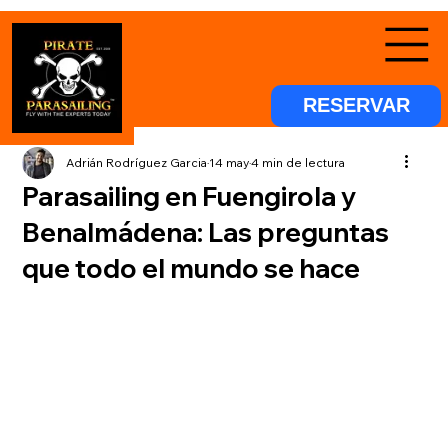
RESERVAR
Adrián Rodríguez Garcia
14 may
4 min de lectura
Parasailing en Fuengirola y
Benalmádena: Las preguntas
que todo el mundo se hace